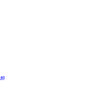
南京蓖麻油脂肪酸
南京蓖麻油酸
南京太古油