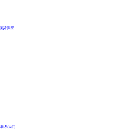
现货供应
│
联系我们