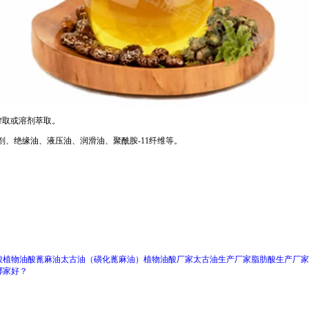
榨取或溶剂萃取。
、绝缘油、液压油、润滑油、聚酰胺-11纤维等。
酸
植物油酸
蓖麻油
太古油（磺化蓖麻油）
植物油酸厂家
太古油生产厂家
脂肪酸生产厂家
哪家好？