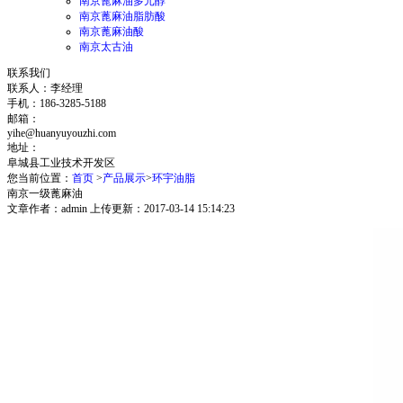
南京蓖麻油多元醇
南京蓖麻油脂肪酸
南京蓖麻油酸
南京太古油
联系我们
联系人：李经理
手机：186-3285-5188
邮箱：
yihe@huanyuyouzhi.com
地址：
阜城县工业技术开发区
您当前位置：
首页
>
产品展示
>
环宇油脂
南京一级蓖麻油
文章作者：admin 上传更新：2017-03-14 15:14:23