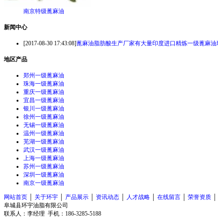
南京特级蓖麻油
新闻中心
[2017-08-30 17:43:08]
蓖麻油脂肪酸生产厂家有大量印度进口精炼一级蓖麻油
地区产品
郑州一级蓖麻油
珠海一级蓖麻油
重庆一级蓖麻油
宜昌一级蓖麻油
银川一级蓖麻油
徐州一级蓖麻油
无锡一级蓖麻油
温州一级蓖麻油
芜湖一级蓖麻油
武汉一级蓖麻油
上海一级蓖麻油
苏州一级蓖麻油
深圳一级蓖麻油
南京一级蓖麻油
网站首页
│
关于环宇
│
产品展示
│
资讯动态
│
人才战略
│
在线留言
│
荣誉资质
阜城县环宇油脂有限公司
联系人：李经理 手机：186-3285-5188