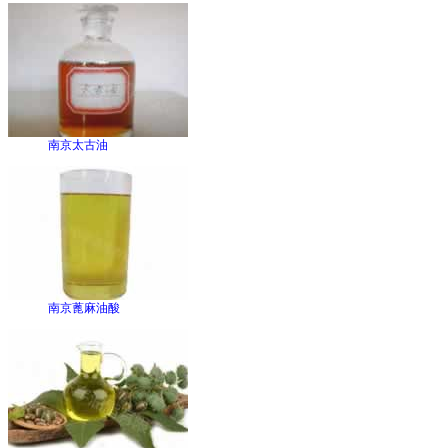
南京太古油
南京蓖麻油酸