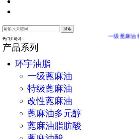
一级蓖麻油
特级
热门关键词：
产品系列
环宇油脂
一级蓖麻油
特级蓖麻油
改性蓖麻油
蓖麻油多元醇
蓖麻油脂肪酸
蓖麻油酸