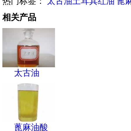
热门标签：
太古油土耳其红油
蓖
相关产品
太古油
蓖麻油酸